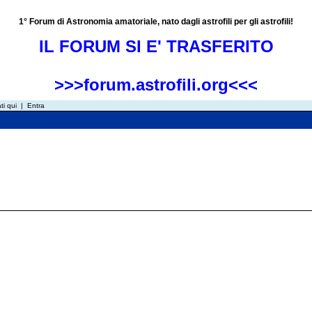
1° Forum di Astronomia amatoriale, nato dagli astrofili per gli astrofili!
IL FORUM SI E' TRASFERITO
>>>forum.astrofili.org<<<
ti qui
|
Entra